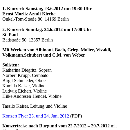
1. Konzert: Samstag, 23.6.2012 um 19:30 Uhr
Ernst Moritz Arndt Kirche
Onkel-Tom-Straße 80 14169 Berlin
2. Konzert: Sonntag, 24.6.2012 um 17:00 Uhr
St. Paul
Badstraße 50, 13357 Berlin
Mit Werken von Albinoni, Bach, Grieg, Molter, Vivaldi,
Volkmann,Schubert und C.M. von Weber
Solisten:
Katharina Diegritz, Sopran
Norbert Krupp, Cembalo
Birgit Schmieder, Oboe
Kamilla Kaiser, Violine
Ludwig Eichert, Violine
Hilke Andresen-Hendel, Violine
Tassilo Kaiser, Leitung und Violine
Konzert Flyer 23. und 24. Juni 2012
(PDF)
Konzertreise nach Burgund vom 22.7.2012 – 29.7.2012
mit